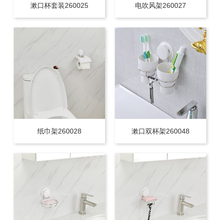
漱口杯套装260025
电吹风架260027
纸巾架260028
漱口双杯架260048