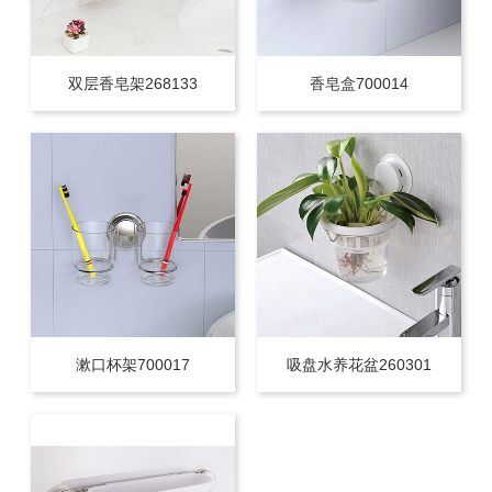
双层香皂架268133
香皂盒700014
漱口杯架700017
吸盘水养花盆260301