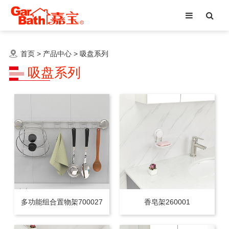
首页
>
产品中心
>
吸盘系列
吸盘系列
多功能组合置物架700027
香皂架260001