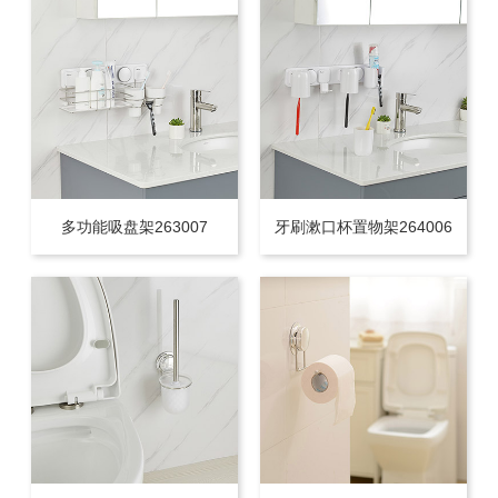
多功能吸盘架263007
牙刷漱口杯置物架264006