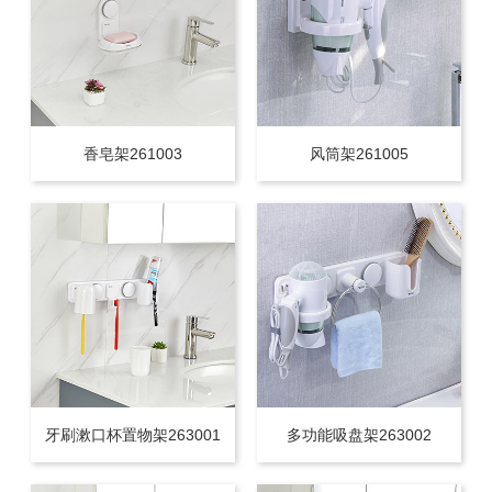
香皂架261003
风筒架261005
牙刷漱口杯置物架263001
多功能吸盘架263002