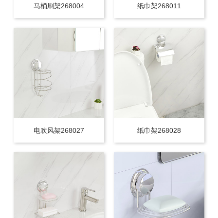
马桶刷架268004
纸巾架268011
电吹风架268027
纸巾架268028