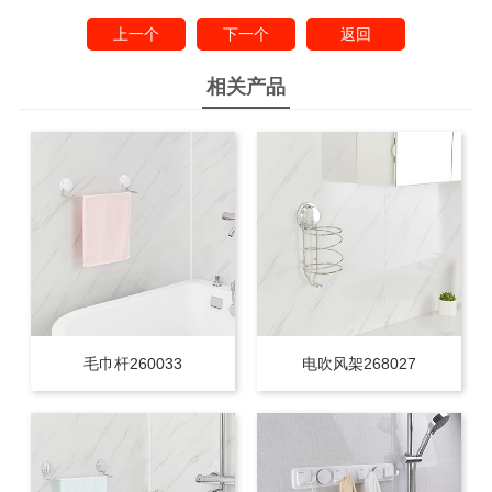
上一个
下一个
返回
相关产品
毛巾杆260033
电吹风架268027