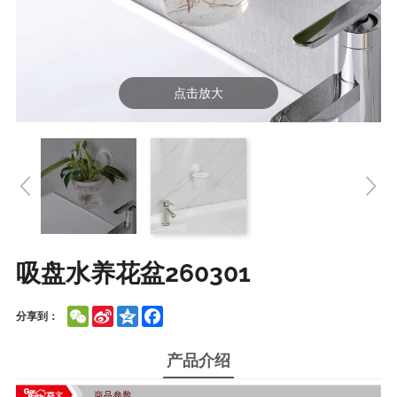
点击放大
吸盘水养花盆260301
WeChat
Sina
Qzone
Facebook
分享到：
Weibo
产品介绍