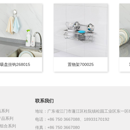
吸盘挂钩268015
置物架700025
联系我们
品系列
地址：广东省江门市蓬江区杜阮镇松园工业区东一区
产品系列
电话：+86 750 3667088、18933170192
定组合系列
传真：+86 750 3667080