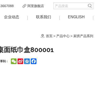
3667088
阿里旗舰店
企业动态
联系我们
ENGLISH
首页
>
产品中心
>
厨房产品系列
桌面纸巾盒800001
WeChat
Sina
Qzone
Facebook
分享到：
Weibo