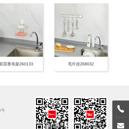
双层香皂架260133
毛巾挂268032
8号