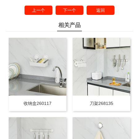
上一个
下一个
返回
相关产品
收纳盒260117
刀架268135