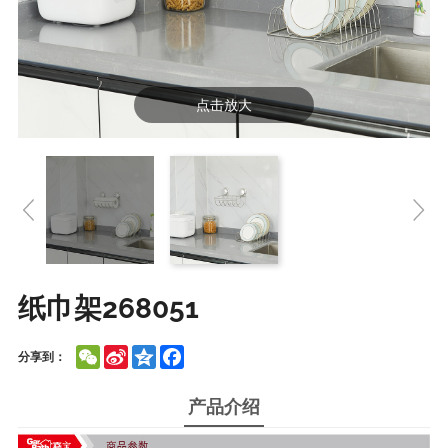
点击放大
纸巾架268051
WeChat
Sina
Qzone
Facebook
分享到：
Weibo
产品介绍