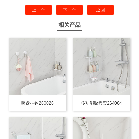
上一个
下一个
返回
相关产品
吸盘挂钩260026
多功能吸盘架264004