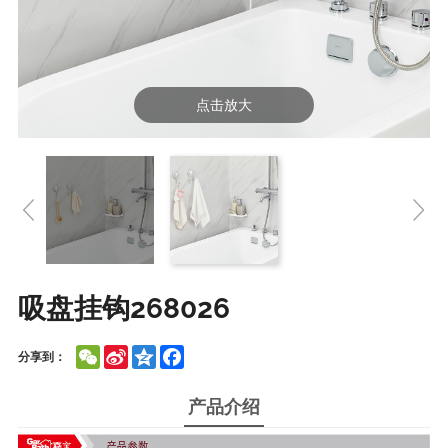
点击放大
吸盘挂钩268026
WeChat
Sina
Qzone
Facebook
分享到：
Weibo
产品介绍