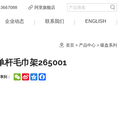
3667088
阿里旗舰店
企业动态
联系我们
ENGLISH
首页
>
产品中心
>
吸盘系列
单杆毛巾架265001
WeChat
Sina
Qzone
Facebook
分享到：
Weibo