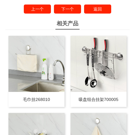
上一个
下一个
返回
相关产品
毛巾挂268010
吸盘组合挂架700005