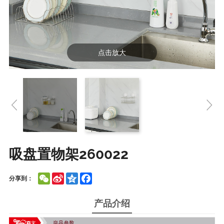
点击放大
吸盘置物架260022
WeChat
Sina
Qzone
Facebook
分享到：
Weibo
产品介绍