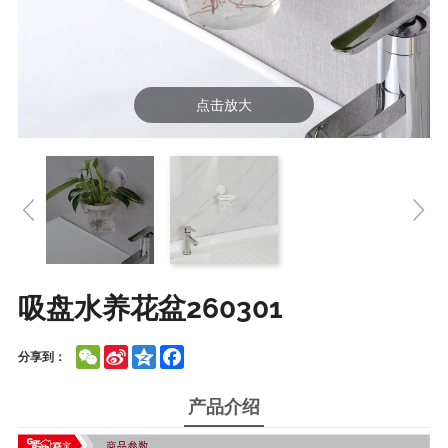
点击放大
吸盘水养花盆260301
WeChat
Sina
Qzone
Facebook
分享到：
Weibo
产品介绍