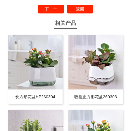
下一个
返回
相关产品
长方形花盆HP260304
吸盘正方形花盆260303