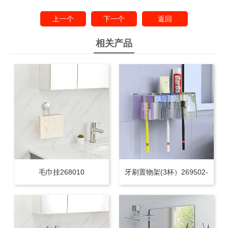
上一个
下一个
返回
相关产品
毛巾挂268010
牙刷置物架(3杯）269502-
3