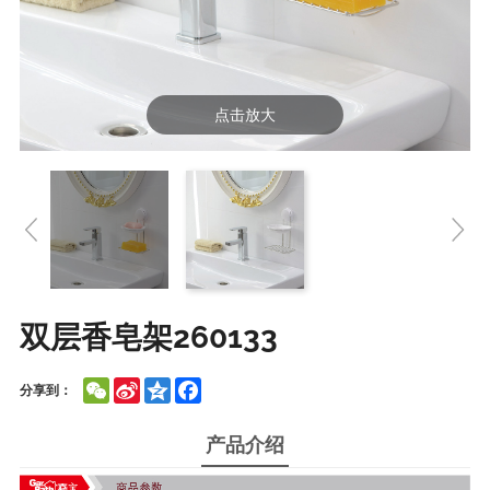
点击放大
双层香皂架260133
WeChat
Sina
Qzone
Facebook
分享到：
Weibo
产品介绍