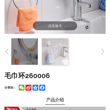
点击放大
毛巾环260006
WeChat
Sina
Qzone
Facebook
分享到：
Weibo
产品介绍