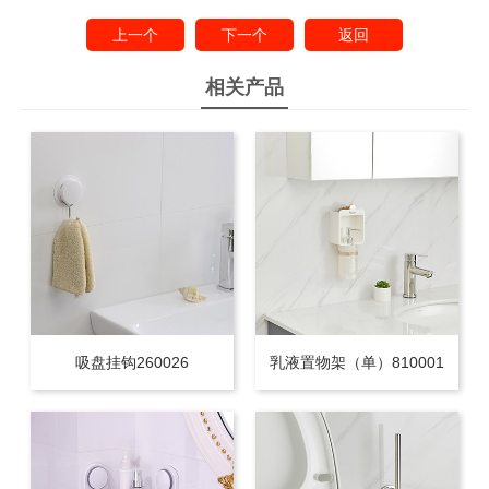
上一个
下一个
返回
相关产品
吸盘挂钩260026
乳液置物架（单）810001