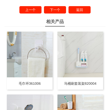
上一个
下一个
返回
相关产品
毛巾环361006
马桶刷套装架820004