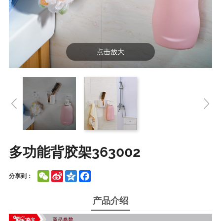
点击放大
多功能背胶架363002
WeChat
Sina
Qzone
Facebook
分享到：
Weibo
产品介绍